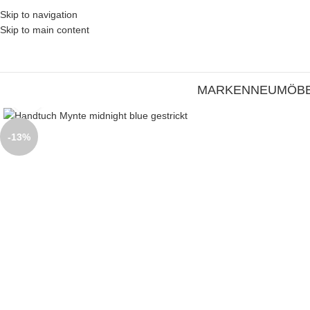
Skip to navigation
Skip to main content
MARKEN
NEU
MÖB
Zum Vergrößern klicken
-13%