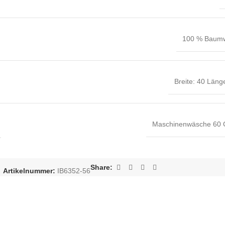
100 % Baumw
Breite: 40 Läng
Maschinenwäsche 60 
Share:
Artikelnummer:
IB6352-56