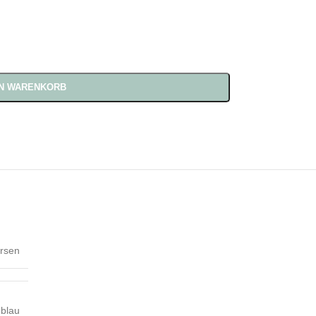
EN WARENKORB
ursen
blau