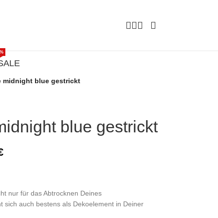
%
SALE
midnight blue gestrickt
dnight blue gestrickt
€
ht nur für das Abtrocknen Deines
t sich auch bestens als Dekoelement in Deiner