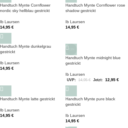
Handtuch Mynte Cornflower
Handtuch Mynte Cornflower rose
nordic sky hellblau gestrickt
shadow gestrickt
Ib Laursen
Ib Laursen
14,95
€
14,95
€
Handtuch Mynte dunkelgrau
-13%
gestrickt
Handtuch Mynte midnight blue
Ib Laursen
gestrickt
14,95
€
Ib Laursen
12,95
€
UVP:
14,95
€
Jetzt:
Handtuch Mynte latte gestrickt
Handtuch Mynte pure black
gestrickt
Ib Laursen
14,95
€
Ib Laursen
14,95
€