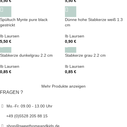
5,50
€
5,50
€
Spültuch Mynte pure black
Dünne hohe Stabkerze weiß 1.3
gestrickt
cm
Ib Laursen
Ib Laursen
5,50
€
0,90
€
Stabkerze dunkelgrau 2.2 cm
Stabkerze grau 2.2 cm
Ib Laursen
Ib Laursen
0,85
€
0,85
€
Mehr Produkte anzeigen
FRAGEN ?
Mo.-Fr. 09.00 - 13.00 Uhr
+49 (0)5528 205 88 15
shop@sweethomeandkids.de