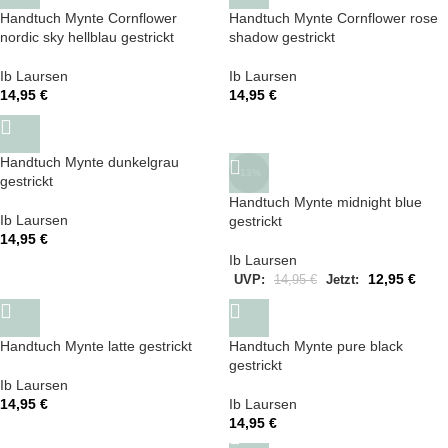
Handtuch Mynte Cornflower
Handtuch Mynte Cornflower rose
nordic sky hellblau gestrickt
shadow gestrickt
Ib Laursen
Ib Laursen
14,95
€
14,95
€
Handtuch Mynte dunkelgrau
-13%
gestrickt
Handtuch Mynte midnight blue
Ib Laursen
gestrickt
14,95
€
Ib Laursen
12,95
€
UVP:
14,95
€
Jetzt:
Handtuch Mynte latte gestrickt
Handtuch Mynte pure black
gestrickt
Ib Laursen
14,95
€
Ib Laursen
14,95
€