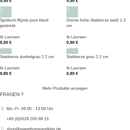
5,50
€
5,50
€
Spültuch Mynte pure black
Dünne hohe Stabkerze weiß 1.3
gestrickt
cm
Ib Laursen
Ib Laursen
5,50
€
0,90
€
Stabkerze dunkelgrau 2.2 cm
Stabkerze grau 2.2 cm
Ib Laursen
Ib Laursen
0,85
€
0,85
€
Mehr Produkte anzeigen
FRAGEN ?
Mo.-Fr. 09.00 - 13.00 Uhr
+49 (0)5528 205 88 15
shop@sweethomeandkids.de