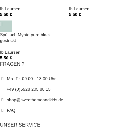
Ib Laursen
Ib Laursen
5,50
€
5,50
€
Spültuch Mynte pure black
gestrickt
Ib Laursen
5,50
€
FRAGEN ?
Mo.-Fr. 09.00 - 13.00 Uhr
+49 (0)5528 205 88 15
shop@sweethomeandkids.de
FAQ
UNSER SERVICE