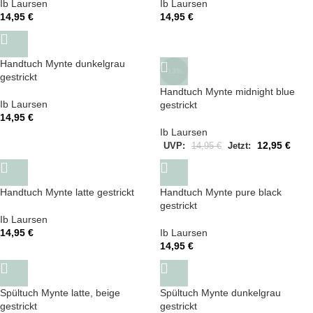
Ib Laursen
Ib Laursen
14,95
€
14,95
€
Handtuch Mynte dunkelgrau
-13%
gestrickt
Handtuch Mynte midnight blue
Ib Laursen
gestrickt
14,95
€
Ib Laursen
12,95
€
UVP:
14,95
€
Jetzt:
Handtuch Mynte latte gestrickt
Handtuch Mynte pure black
gestrickt
Ib Laursen
14,95
€
Ib Laursen
14,95
€
Spültuch Mynte latte, beige
Spültuch Mynte dunkelgrau
gestrickt
gestrickt