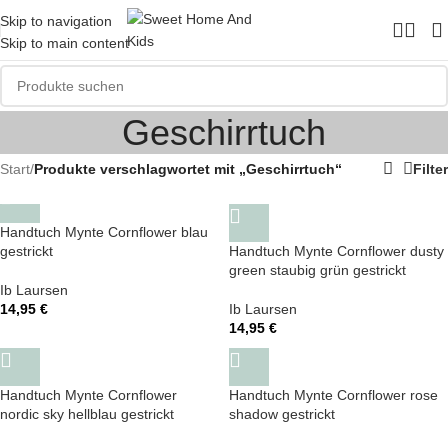
Skip to navigation
Skip to main content
Geschirrtuch
Start
/
Produkte verschlagwortet mit „Geschirrtuch“
Filter
Handtuch Mynte Cornflower blau
gestrickt
Handtuch Mynte Cornflower dusty
green staubig grün gestrickt
Ib Laursen
14,95
€
Ib Laursen
14,95
€
Handtuch Mynte Cornflower
Handtuch Mynte Cornflower rose
nordic sky hellblau gestrickt
shadow gestrickt