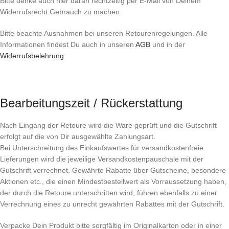
Bitte denke auch hier daran rechtzeitig per E-Mail von Deinem
Widerrufsrecht Gebrauch zu machen.
Bitte beachte Ausnahmen bei unseren Retourenregelungen. Alle
Informationen findest Du auch in unseren
AGB
und in der
Widerrufsbelehrung
.
Bearbeitungszeit / Rückerstattung
Nach Eingang der Retoure wird die Ware geprüft und die Gutschrift
erfolgt auf die von Dir ausgewählte Zahlungsart.
Bei Unterschreitung des Einkaufswertes für versandkostenfreie
Lieferungen wird die jeweilige Versandkostenpauschale mit der
Gutschrift verrechnet. Gewährte Rabatte über Gutscheine, besondere
Aktionen etc., die einen Mindestbestellwert als Vorraussetzung haben,
der durch die Retoure unterschritten wird, führen ebenfalls zu einer
Verrechnung eines zu unrecht gewährten Rabattes mit der Gutschrift.
Verpacke Dein Produkt bitte sorgfältig im Originalkarton oder in einer