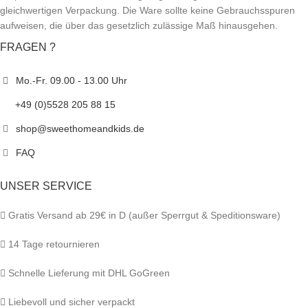
gleichwertigen Verpackung. Die Ware sollte keine Gebrauchsspuren
aufweisen, die über das gesetzlich zulässige Maß hinausgehen.
FRAGEN ?
Mo.-Fr. 09.00 - 13.00 Uhr
+49 (0)5528 205 88 15
shop@sweethomeandkids.de
FAQ
UNSER SERVICE
Gratis Versand ab 29€ in D (außer Sperrgut & Speditionsware)
14 Tage retournieren
Schnelle Lieferung mit DHL GoGreen
Liebevoll und sicher verpackt