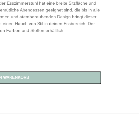
ler Esszimmerstuhl hat eine breite Sitzfläche und
mütliche Abendessen geeignet sind, die bis in alle
emen und atemberaubenden Design bringt dieser
ch einen Hauch von Stil in deinen Essbereich. Der
en Farben und Stoffen erhältlich.
EN WARENKORB