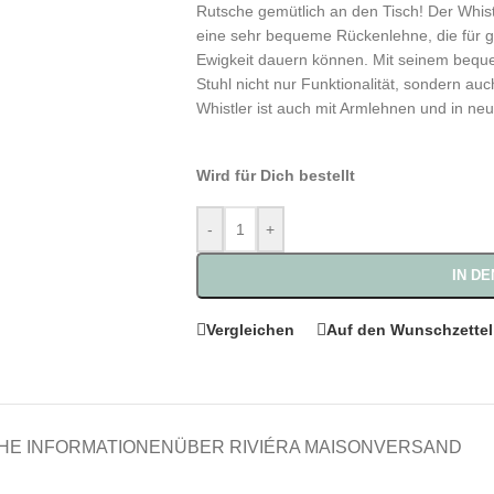
Rutsche gemütlich an den Tisch! Der Whist
eine sehr bequeme Rückenlehne, die für ge
Ewigkeit dauern können. Mit seinem bequ
Stuhl nicht nur Funktionalität, sondern au
Whistler ist auch mit Armlehnen und in neu
Wird für Dich bestellt
-
+
IN D
Vergleichen
Auf den Wunschzettel
HE INFORMATIONEN
ÜBER RIVIÉRA MAISON
VERSAND