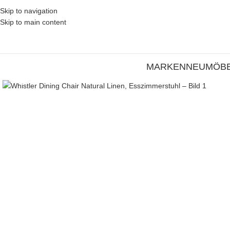
Skip to navigation
Skip to main content
MARKEN
NEU
MÖB
Zum Vergrößern klicken