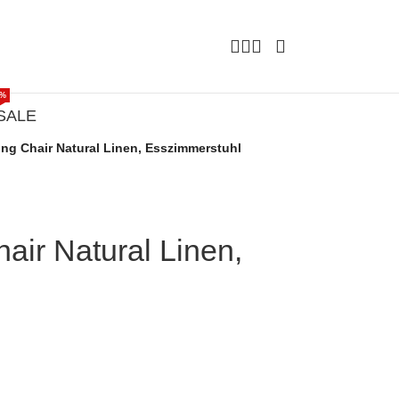
%
SALE
ing Chair Natural Linen, Esszimmerstuhl
hair Natural Linen,