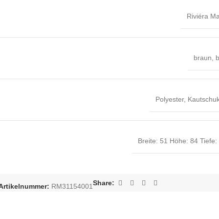
Riviéra M
braun
,
b
Polyester
,
Kautschuk
Breite: 51 Höhe: 84 Tiefe:
Share:
Artikelnummer:
RM31154001