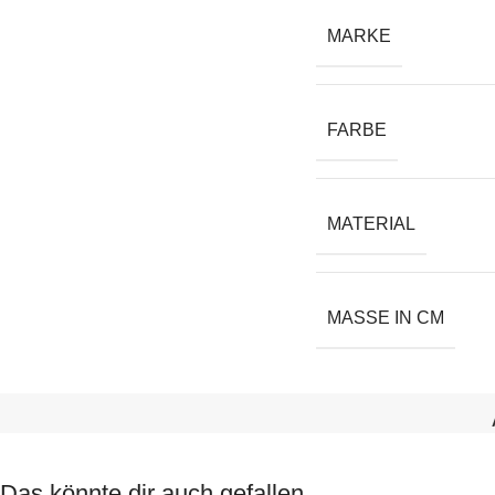
MARKE
FARBE
MATERIAL
MASSE IN CM
Das könnte dir auch gefallen …