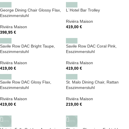
George Dining Chair Glossy Flax,
L´Hotel Bar Trolley
Esszimmerstuhl
Riviéra Maison
Riviéra Maison
419,00
€
398,95
€
Savile Row DAC Bright Taupe,
Savile Row DAC Coral Pink,
Esszimmerstuhl
Esszimmerstuhl
Riviéra Maison
Riviéra Maison
419,00
€
419,00
€
Savile Row DAC Glosy Flax,
St. Malo Dining Chair, Rattan
Esszimmerstuhl
Esszimmerstuhl
Riviéra Maison
Riviéra Maison
419,00
€
219,00
€
-20%
-20%