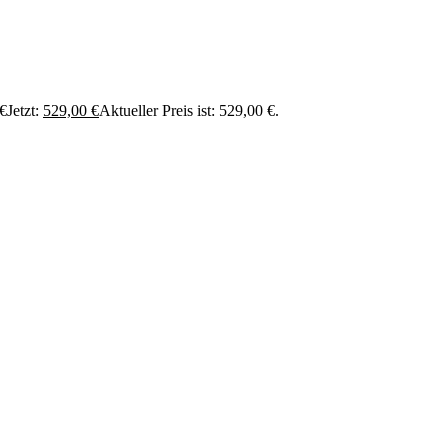
 €
Jetzt:
529,00
€
Aktueller Preis ist: 529,00 €.