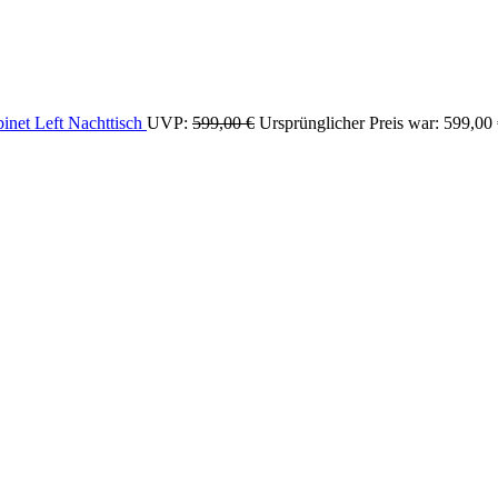
inet Left Nachttisch
UVP:
599,00
€
Ursprünglicher Preis war: 599,00