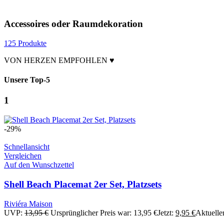
Accessoires oder Raumdekoration
125 Produkte
VON HERZEN EMPFOHLEN ♥
Unsere Top-5
1
-29%
Schnellansicht
Vergleichen
Auf den Wunschzettel
Shell Beach Placemat 2er Set, Platzsets
Riviéra Maison
UVP:
13,95
€
Ursprünglicher Preis war: 13,95 €
Jetzt:
9,95
€
Aktueller