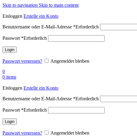
Skip to navigation
Skip to main content
Einloggen
Erstelle ein Konto
Benutzername oder E-Mail-Adresse
*
Erforderlich
Passwort
*
Erforderlich
Login
Passwort vergessen?
Angemeldet bleiben
0
0
items
Einloggen
Erstelle ein Konto
Benutzername oder E-Mail-Adresse
*
Erforderlich
Passwort
*
Erforderlich
Login
Passwort vergessen?
Angemeldet bleiben