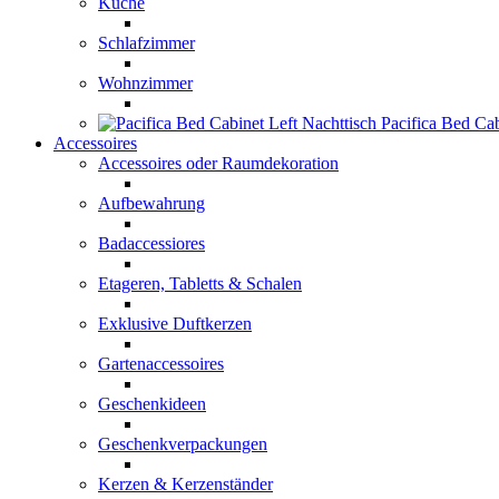
Küche
Schlafzimmer
Wohnzimmer
Pacifica Bed Cab
Accessoires
Accessoires oder Raumdekoration
Aufbewahrung
Badaccessiores
Etageren, Tabletts & Schalen
Exklusive Duftkerzen
Gartenaccessoires
Geschenkideen
Geschenkverpackungen
Kerzen & Kerzenständer