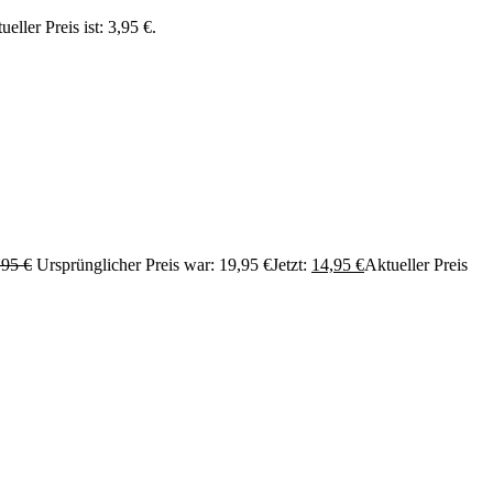
ueller Preis ist: 3,95 €.
,95
€
Ursprünglicher Preis war: 19,95 €
Jetzt:
14,95
€
Aktueller Preis