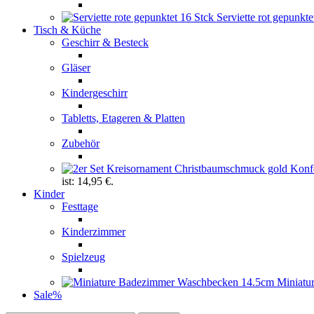
Serviette rot gepunkt
Tisch & Küche
Geschirr & Besteck
Gläser
Kindergeschirr
Tabletts, Etageren & Platten
Zubehör
ist: 14,95 €.
Kinder
Festtage
Kinderzimmer
Spielzeug
Miniatu
Sale
%