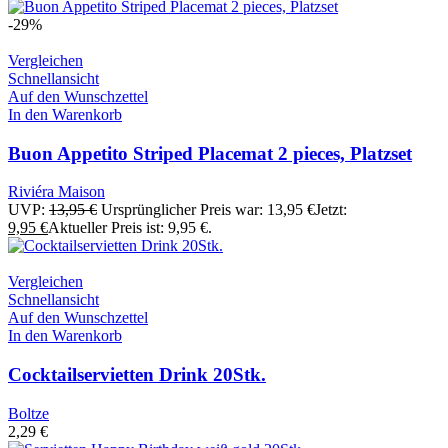
-29%
Vergleichen
Schnellansicht
Auf den Wunschzettel
In den Warenkorb
Buon Appetito Striped Placemat 2 pieces, Platzset
Riviéra Maison
UVP:
13,95
€
Ursprünglicher Preis war: 13,95 €
Jetzt:
9,95
€
Aktueller Preis ist: 9,95 €.
Vergleichen
Schnellansicht
Auf den Wunschzettel
In den Warenkorb
Cocktailservietten Drink 20Stk.
Boltze
2,29
€