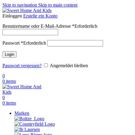
Skip to navigation
Skip to main content
Einloggen
Erstelle ein Konto
Benutzername oder E-Mail-Adresse
*
Erforderlich
Passwort
*
Erforderlich
Login
Passwort vergessen?
Angemeldet bleiben
0
0
items
0
0
items
Marken