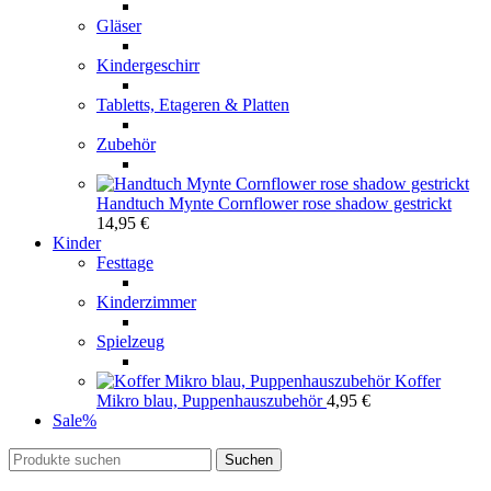
Gläser
Kindergeschirr
Tabletts, Etageren & Platten
Zubehör
Handtuch Mynte Cornflower rose shadow gestrickt
14,95
€
Kinder
Festtage
Kinderzimmer
Spielzeug
Koffer
Mikro blau, Puppenhauszubehör
4,95
€
Sale
%
Suchen