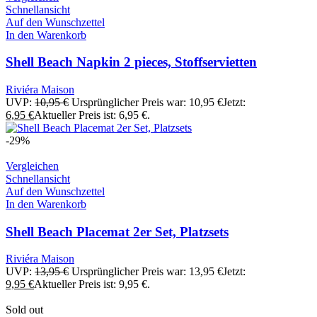
Schnellansicht
Auf den Wunschzettel
In den Warenkorb
Shell Beach Napkin 2 pieces, Stoffservietten
Riviéra Maison
UVP:
10,95
€
Ursprünglicher Preis war: 10,95 €
Jetzt:
6,95
€
Aktueller Preis ist: 6,95 €.
-29%
Vergleichen
Schnellansicht
Auf den Wunschzettel
In den Warenkorb
Shell Beach Placemat 2er Set, Platzsets
Riviéra Maison
UVP:
13,95
€
Ursprünglicher Preis war: 13,95 €
Jetzt:
9,95
€
Aktueller Preis ist: 9,95 €.
Sold out