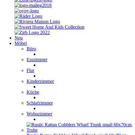
Neu
Möbel
Büro
Esszimmer
Flur
Kinderzimmer
Küche
Schlafzimmer
Wohnzimmer