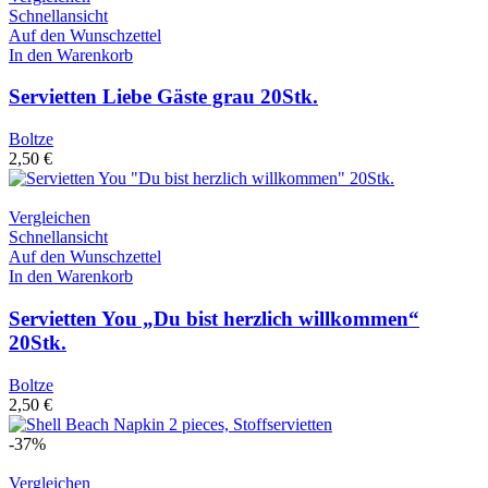
Schnellansicht
Auf den Wunschzettel
In den Warenkorb
Servietten Liebe Gäste grau 20Stk.
Boltze
2,50
€
Vergleichen
Schnellansicht
Auf den Wunschzettel
In den Warenkorb
Servietten You „Du bist herzlich willkommen“
20Stk.
Boltze
2,50
€
-37%
Vergleichen