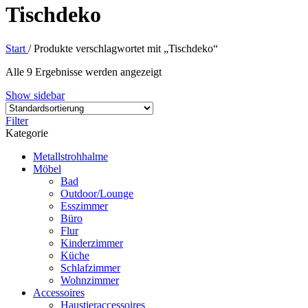
Tischdeko
Start
/
Produkte verschlagwortet mit „Tischdeko“
Alle 9 Ergebnisse werden angezeigt
Show sidebar
Filter
Kategorie
Metallstrohhalme
Möbel
Bad
Outdoor/Lounge
Esszimmer
Büro
Flur
Kinderzimmer
Küche
Schlafzimmer
Wohnzimmer
Accessoires
Haustieraccessoires