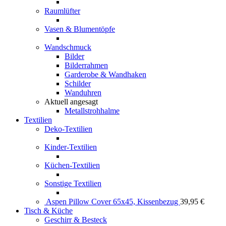
Raumlüfter
Vasen & Blumentöpfe
Wandschmuck
Bilder
Bilderrahmen
Garderobe & Wandhaken
Schilder
Wanduhren
Aktuell angesagt
Metallstrohhalme
Textilien
Deko-Textilien
Kinder-Textilien
Küchen-Textilien
Sonstige Textilien
Aspen Pillow Cover 65x45, Kissenbezug
39,95
€
Tisch & Küche
Geschirr & Besteck