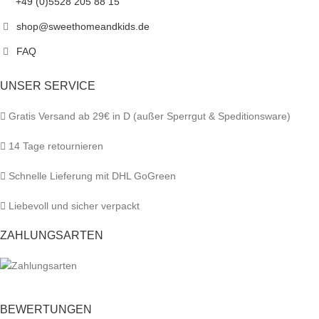
+49 (0)5528 205 88 15
shop@sweethomeandkids.de
FAQ
UNSER SERVICE
Gratis Versand ab 29€ in D (außer Sperrgut & Speditionsware)
14 Tage retournieren
Schnelle Lieferung mit DHL GoGreen
Liebevoll und sicher verpackt
ZAHLUNGSARTEN
BEWERTUNGEN