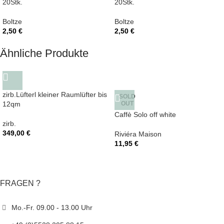
20Stk.
20Stk.
Boltze
Boltze
2,50
€
2,50
€
Ähnliche Produkte
zirb.Lüfterl kleiner Raumlüfter bis
SOLD
12qm
OUT
Caffè Solo off white
zirb.
349,00
€
Riviéra Maison
11,95
€
FRAGEN ?
Mo.-Fr. 09.00 - 13.00 Uhr