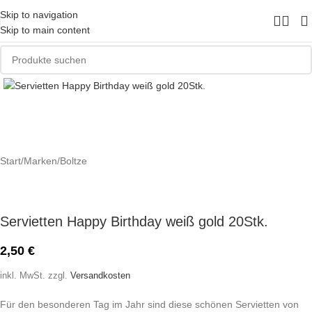
Skip to navigation
Skip to main content
Zum Vergrößern klicken
Start
/
Marken
/
Boltze
Servietten Happy Birthday weiß gold 20Stk.
2,50
€
inkl. MwSt.
zzgl.
Versandkosten
Für den besonderen Tag im Jahr sind diese schönen Servietten von