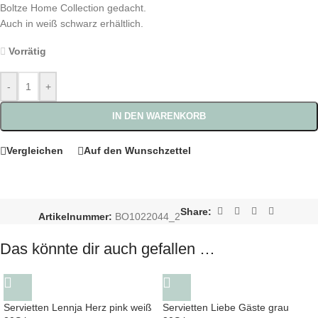
Boltze Home Collection gedacht.
Auch in weiß schwarz erhältlich.
Vorrätig
-
+
IN DEN WARENKORB
Vergleichen
Auf den Wunschzettel
Share:
Artikelnummer:
BO1022044_2
Das könnte dir auch gefallen …
Servietten Lennja Herz pink weiß
Servietten Liebe Gäste grau