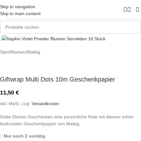
Skip to navigation
Skip to main content
Zum Vergrößern klicken
Start
/
Marken
/
Maileg
Giftwrap Multi Dots 10m Geschenkpapier
11,50
€
inkl. MwSt.
zzgl.
Versandkosten
Gebe Deinen Geschenken eine persönliche Note mit diesem schön
bedruckten Geschenkpapier von Maileg.
Nur noch 2 vorrätig