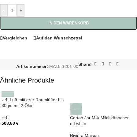
-
+
IN DEN WARENKORB
Vergleichen
Auf den Wunschzettel
Share:
Artikelnummer:
MA15-1201-00
Ähnliche Produkte
zirb.Luft mittlerer Raumlüfter bis
30qm mit 2 Ölen
-13%
zirb.
Carton Jar Milk Milchkännchen
508,80
€
off white
Riviéra Maison