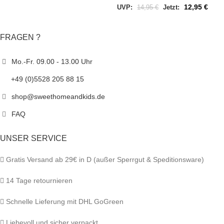
12,95
€
UVP:
14,95
€
Jetzt:
FRAGEN ?
Mo.-Fr. 09.00 - 13.00 Uhr
+49 (0)5528 205 88 15
shop@sweethomeandkids.de
FAQ
UNSER SERVICE
Gratis Versand ab 29€ in D (außer Sperrgut & Speditionsware)
14 Tage retournieren
Schnelle Lieferung mit DHL GoGreen
Liebevoll und sicher verpackt