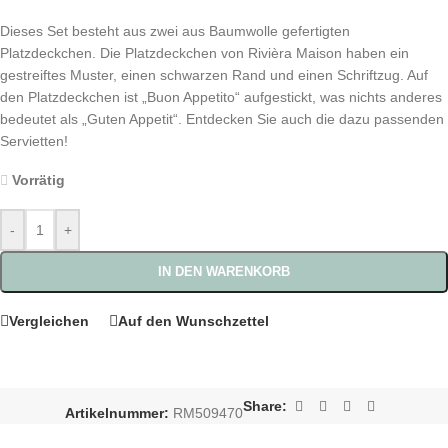
Dieses Set besteht aus zwei aus Baumwolle gefertigten
Platzdeckchen. Die Platzdeckchen von Rivièra Maison haben ein
gestreiftes Muster, einen schwarzen Rand und einen Schriftzug. Auf
den Platzdeckchen ist „Buon Appetito“ aufgestickt, was nichts anderes
bedeutet als „Guten Appetit“. Entdecken Sie auch die dazu passenden
Servietten!
Vorrätig
-
+
IN DEN WARENKORB
Vergleichen
Auf den Wunschzettel
Share:
Artikelnummer:
RM509470