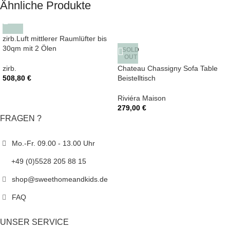
Ähnliche Produkte
zirb.Luft mittlerer Raumlüfter bis
30qm mit 2 Ölen
SOLD
OUT
zirb.
Chateau Chassigny Sofa Table
508,80
€
Beistelltisch
Riviéra Maison
279,00
€
FRAGEN ?
Mo.-Fr. 09.00 - 13.00 Uhr
+49 (0)5528 205 88 15
shop@sweethomeandkids.de
FAQ
UNSER SERVICE