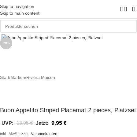
Skip to navigation
Skip to main content
Zum Vergrößern klicken
-29%
Start
/
Marken
/
Riviéra Maison
Buon Appetito Striped Placemat 2 pieces, Platzset
9,95
€
UVP:
13,95
€
Jetzt:
inkl. MwSt.
zzgl.
Versandkosten