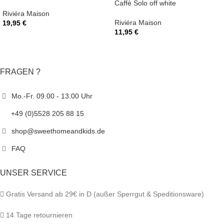
Caffè Solo off white
Riviéra Maison
Riviéra Maison
19,95
€
11,95
€
FRAGEN ?
Mo.-Fr. 09.00 - 13.00 Uhr
+49 (0)5528 205 88 15
shop@sweethomeandkids.de
FAQ
UNSER SERVICE
Gratis Versand ab 29€ in D (außer Sperrgut & Speditionsware)
14 Tage retournieren