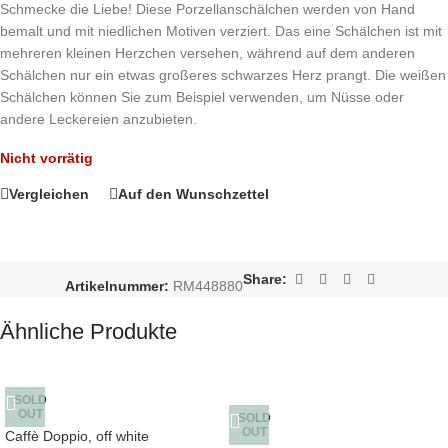
Schmecke die Liebe! Diese Porzellanschälchen werden von Hand
bemalt und mit niedlichen Motiven verziert. Das eine Schälchen ist mit
mehreren kleinen Herzchen versehen, während auf dem anderen
Schälchen nur ein etwas großeres schwarzes Herz prangt. Die weißen
Schälchen können Sie zum Beispiel verwenden, um Nüsse oder
andere Leckereien anzubieten.
Nicht vorrätig
Vergleichen
Auf den Wunschzettel
Share:
Artikelnummer:
RM448880
Ähnliche Produkte
SOLD
OUT
SOLD
OUT
Caffè Doppio, off white