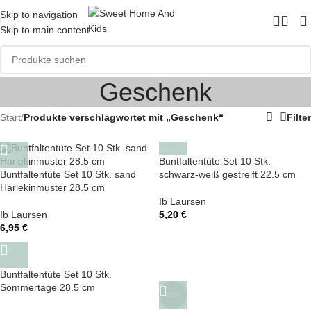
Skip to navigation
Skip to main content
Geschenk
Start
/
Produkte verschlagwortet mit „Geschenk“
Filter
Buntfaltentüte Set 10 Stk.
Buntfaltentüte Set 10 Stk. sand
schwarz-weiß gestreift 22.5 cm
Harlekinmuster 28.5 cm
Ib Laursen
Ib Laursen
5,20
€
6,95
€
Buntfaltentüte Set 10 Stk.
Sommertage 28.5 cm
-12%