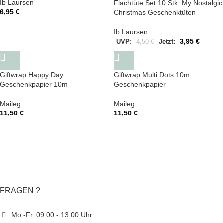
Ib Laursen
Flachtüte Set 10 Stk. My Nostalgic
6,95
€
Christmas Geschenktüten
Ib Laursen
3,95
€
UVP:
4,50
€
Jetzt:
Giftwrap Happy Day
Giftwrap Multi Dots 10m
Geschenkpapier 10m
Geschenkpapier
Maileg
Maileg
11,50
€
11,50
€
FRAGEN ?
Mo.-Fr. 09.00 - 13.00 Uhr