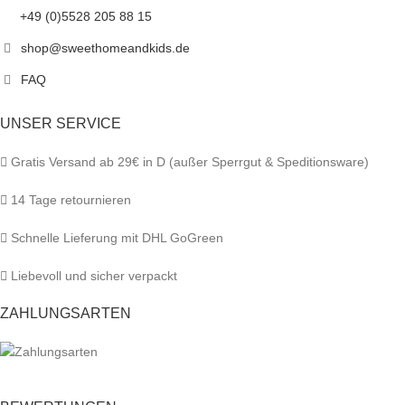
+49 (0)5528 205 88 15
shop@sweethomeandkids.de
FAQ
UNSER SERVICE
Gratis Versand ab 29€ in D (außer Sperrgut & Speditionsware)
14 Tage retournieren
Schnelle Lieferung mit DHL GoGreen
Liebevoll und sicher verpackt
ZAHLUNGSARTEN