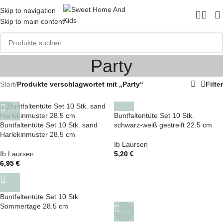
Skip to navigation
Skip to main content
Party
Start
/
Produkte verschlagwortet mit „Party“
Filter
Buntfaltentüte Set 10 Stk.
Buntfaltentüte Set 10 Stk. sand
schwarz-weiß gestreift 22.5 cm
Harlekinmuster 28.5 cm
Ib Laursen
Ib Laursen
5,20
€
6,95
€
Buntfaltentüte Set 10 Stk.
Sommertage 28.5 cm
-12%