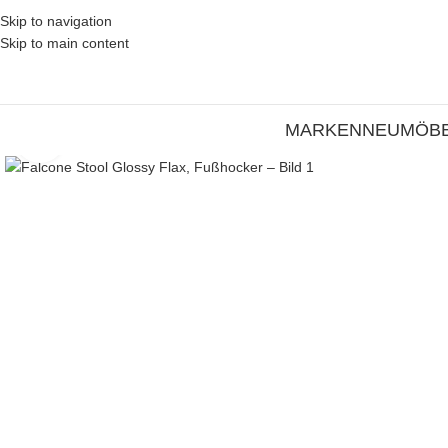
Skip to navigation
Skip to main content
MARKEN
NEU
MÖB
Zum Vergrößern klicken