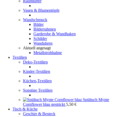
Raumlüfter
Vasen & Blumentöpfe
Wandschmuck
Bilder
Bilderrahmen
Garderobe & Wandhaken
Schilder
Wanduhren
Aktuell angesagt
Metallstrohhalme
Textilien
Deko-Textilien
Kinder-Textilien
Küchen-Textilien
Sonstige Textilien
Spültuch Mynte
Cornflower blau gestrickt
5,50
€
Tisch & Küche
Geschirr & Besteck