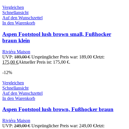
Vergleichen
Schnellansicht
Auf den Wunschzettel
In den Warenkorb
Aspen Footstool lush brown small, Fußhocker
braun klein
Riviéra Maison
UVP:
189,00
€
Ursprünglicher Preis war: 189,00 €
Jetzt:
175,00
€
Aktueller Preis ist: 175,00 €.
-12%
Vergleichen
Schnellansicht
Auf den Wunschzettel
In den Warenkorb
Aspen Footstool lush brown, Fußhocker braun
Riviéra Maison
UVP:
249,00
€
Ursprünglicher Preis war: 249,00 €
Jetzt: