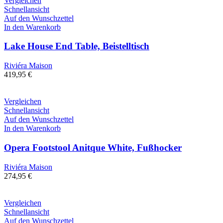
Vergleichen
Schnellansicht
Auf den Wunschzettel
In den Warenkorb
Lake House End Table, Beistelltisch
Riviéra Maison
419,95
€
Vergleichen
Schnellansicht
Auf den Wunschzettel
In den Warenkorb
Opera Footstool Anitque White, Fußhocker
Riviéra Maison
274,95
€
Vergleichen
Schnellansicht
Auf den Wunschzettel