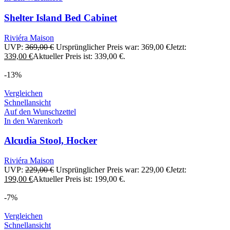
Shelter Island Bed Cabinet
Riviéra Maison
UVP:
369,00
€
Ursprünglicher Preis war: 369,00 €
Jetzt:
339,00
€
Aktueller Preis ist: 339,00 €.
-13%
Vergleichen
Schnellansicht
Auf den Wunschzettel
In den Warenkorb
Alcudia Stool, Hocker
Riviéra Maison
UVP:
229,00
€
Ursprünglicher Preis war: 229,00 €
Jetzt:
199,00
€
Aktueller Preis ist: 199,00 €.
-7%
Vergleichen
Schnellansicht