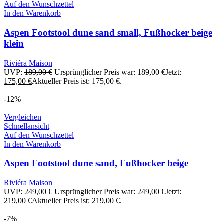
Auf den Wunschzettel
In den Warenkorb
Aspen Footstool dune sand small, Fußhocker beige
klein
Riviéra Maison
UVP:
189,00
€
Ursprünglicher Preis war: 189,00 €
Jetzt:
175,00
€
Aktueller Preis ist: 175,00 €.
-12%
Vergleichen
Schnellansicht
Auf den Wunschzettel
In den Warenkorb
Aspen Footstool dune sand, Fußhocker beige
Riviéra Maison
UVP:
249,00
€
Ursprünglicher Preis war: 249,00 €
Jetzt:
219,00
€
Aktueller Preis ist: 219,00 €.
-7%