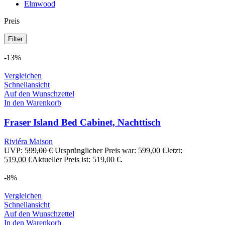
Elmwood
Preis
Filter
-13%
Vergleichen
Schnellansicht
Auf den Wunschzettel
In den Warenkorb
Fraser Island Bed Cabinet, Nachttisch
Riviéra Maison
UVP:
599,00
€
Ursprünglicher Preis war: 599,00 €
Jetzt:
519,00
€
Aktueller Preis ist: 519,00 €.
-8%
Vergleichen
Schnellansicht
Auf den Wunschzettel
In den Warenkorb