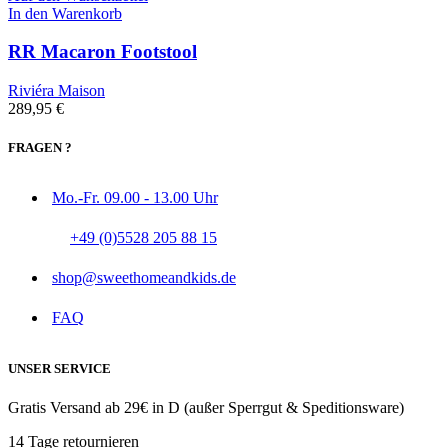
In den Warenkorb
RR Macaron Footstool
Riviéra Maison
289,95
€
FRAGEN ?
Mo.-Fr. 09.00 - 13.00 Uhr
+49 (0)5528 205 88 15
shop@sweethomeandkids.de
FAQ
UNSER SERVICE
Gratis Versand ab 29€ in D (außer Sperrgut & Speditionsware)
14 Tage retournieren