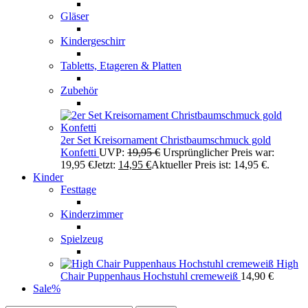
Gläser
Kindergeschirr
Tabletts, Etageren & Platten
Zubehör
2er Set Kreisornament Christbaumschmuck gold
Konfetti
UVP:
19,95
€
Ursprünglicher Preis war:
19,95 €
Jetzt:
14,95
€
Aktueller Preis ist: 14,95 €.
Kinder
Festtage
Kinderzimmer
Spielzeug
High
Chair Puppenhaus Hochstuhl cremeweiß
14,90
€
Sale
%