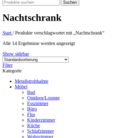
Suchen
Nachtschrank
Start
/
Produkte verschlagwortet mit „Nachtschrank“
Alle 14 Ergebnisse werden angezeigt
Show sidebar
Filter
Kategorie
Metallstrohhalme
Möbel
Bad
Outdoor/Lounge
Esszimmer
Büro
Flur
Kinderzimmer
Küche
Schlafzimmer
Wohnzimmer