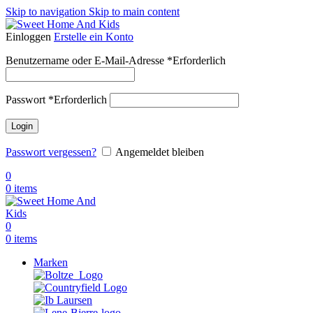
Skip to navigation
Skip to main content
Einloggen
Erstelle ein Konto
Benutzername oder E-Mail-Adresse
*
Erforderlich
Passwort
*
Erforderlich
Login
Passwort vergessen?
Angemeldet bleiben
0
0
items
0
0
items
Marken