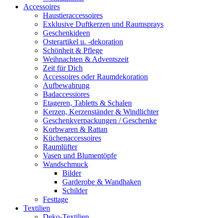
Accessoires
Haustieraccessoires
Exklusive Duftkerzen und Raumsprays
Geschenkideen
Osterartikel u. -dekoration
Schönheit & Pflege
Weihnachten & Adventszeit
Zeit für Dich
Accessoires oder Raumdekoration
Aufbewahrung
Badaccessiores
Etageren, Tabletts & Schalen
Kerzen, Kerzenständer & Windlichter
Geschenkverpackungen / Geschenke
Korbwaren & Rattan
Küchenaccessoires
Raumlüfter
Vasen und Blumentöpfe
Wandschmuck
Bilder
Garderobe & Wandhaken
Schilder
Festtage
Textilien
Deko-Textilien