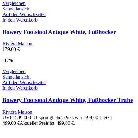
Vergleichen
Schnellansicht
Auf den Wunschzettel
In den Warenkorb
Bowery Footstool Antique White, Fußhocker
Riviéra Maison
179,00
€
-17%
Vergleichen
Schnellansicht
Auf den Wunschzettel
In den Warenkorb
Bowery Footstool Antique White, Fußhocker Truhe
Riviéra Maison
UVP:
599,00
€
Ursprünglicher Preis war: 599,00 €
Jetzt:
499,00
€
Aktueller Preis ist: 499,00 €.