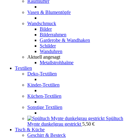
Raumlüfter
Vasen & Blumentöpfe
Wandschmuck
Bilder
Bilderrahmen
Garderobe & Wandhaken
Schilder
Wanduhren
Aktuell angesagt
Metallstrohhalme
Textilien
Deko-Textilien
Kinder-Textilien
Küchen-Textilien
Sonstige Textilien
Spültuch
Mynte dunkelgrau gestrickt
5,50
€
Tisch & Küche
Geschirr & Besteck