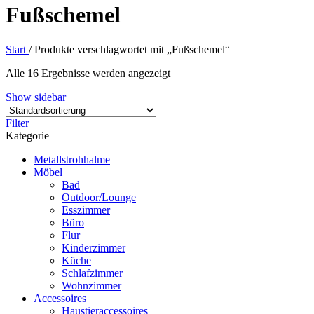
Fußschemel
Start
/
Produkte verschlagwortet mit „Fußschemel“
Alle 16 Ergebnisse werden angezeigt
Show sidebar
Filter
Kategorie
Metallstrohhalme
Möbel
Bad
Outdoor/Lounge
Esszimmer
Büro
Flur
Kinderzimmer
Küche
Schlafzimmer
Wohnzimmer
Accessoires
Haustieraccessoires