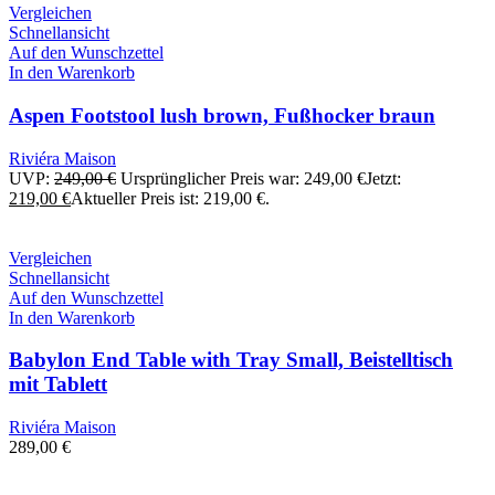
Vergleichen
Schnellansicht
Auf den Wunschzettel
In den Warenkorb
Aspen Footstool lush brown, Fußhocker braun
Riviéra Maison
UVP:
249,00
€
Ursprünglicher Preis war: 249,00 €
Jetzt:
219,00
€
Aktueller Preis ist: 219,00 €.
Vergleichen
Schnellansicht
Auf den Wunschzettel
In den Warenkorb
Babylon End Table with Tray Small, Beistelltisch
mit Tablett
Riviéra Maison
289,00
€