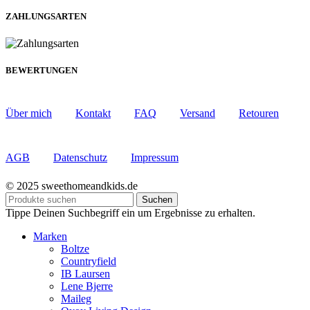
ZAHLUNGSARTEN
BEWERTUNGEN
Über mich
Kontakt
FAQ
Versand
Retouren
AGB
Datenschutz
Impressum
© 2025 sweethomeandkids.de
Suchen
Tippe Deinen Suchbegriff ein um Ergebnisse zu erhalten.
Marken
Boltze
Countryfield
IB Laursen
Lene Bjerre
Maileg