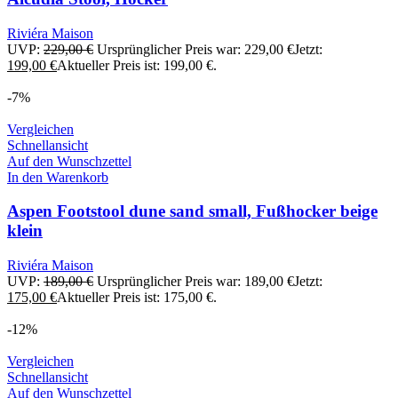
Riviéra Maison
UVP:
229,00
€
Ursprünglicher Preis war: 229,00 €
Jetzt:
199,00
€
Aktueller Preis ist: 199,00 €.
-7%
Vergleichen
Schnellansicht
Auf den Wunschzettel
In den Warenkorb
Aspen Footstool dune sand small, Fußhocker beige
klein
Riviéra Maison
UVP:
189,00
€
Ursprünglicher Preis war: 189,00 €
Jetzt:
175,00
€
Aktueller Preis ist: 175,00 €.
-12%
Vergleichen
Schnellansicht
Auf den Wunschzettel