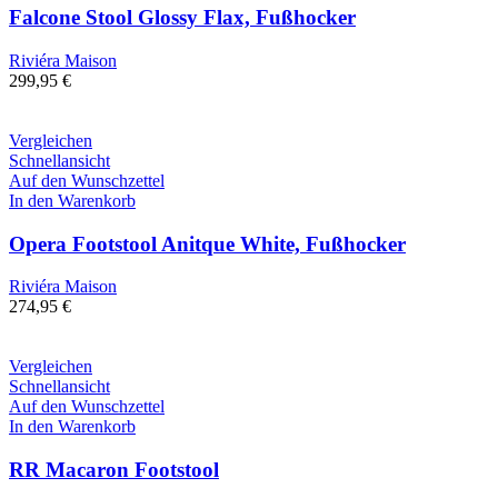
Falcone Stool Glossy Flax, Fußhocker
Riviéra Maison
299,95
€
Vergleichen
Schnellansicht
Auf den Wunschzettel
In den Warenkorb
Opera Footstool Anitque White, Fußhocker
Riviéra Maison
274,95
€
Vergleichen
Schnellansicht
Auf den Wunschzettel
In den Warenkorb
RR Macaron Footstool