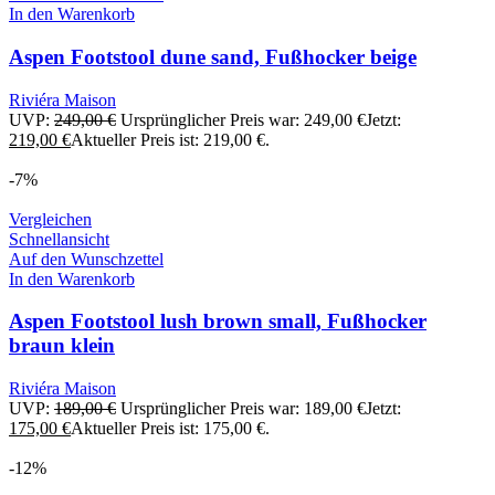
In den Warenkorb
Aspen Footstool dune sand, Fußhocker beige
Riviéra Maison
UVP:
249,00
€
Ursprünglicher Preis war: 249,00 €
Jetzt:
219,00
€
Aktueller Preis ist: 219,00 €.
-7%
Vergleichen
Schnellansicht
Auf den Wunschzettel
In den Warenkorb
Aspen Footstool lush brown small, Fußhocker
braun klein
Riviéra Maison
UVP:
189,00
€
Ursprünglicher Preis war: 189,00 €
Jetzt:
175,00
€
Aktueller Preis ist: 175,00 €.
-12%