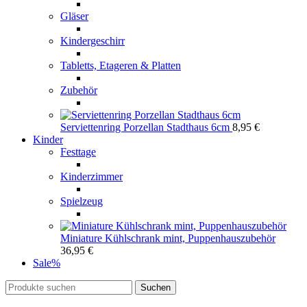
Gläser
Kindergeschirr
Tabletts, Etageren & Platten
Zubehör
Serviettenring Porzellan Stadthaus 6cm
8,95
€
Kinder
Festtage
Kinderzimmer
Spielzeug
Miniature Kühlschrank mint, Puppenhauszubehör
36,95
€
Sale
%
Suchen