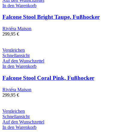
Auf den Wunschzettel
In den Warenkorb
Falcone Stool Bright Taupe, Fußhocker
Riviéra Maison
299,95
€
Vergleichen
Schnellansicht
Auf den Wunschzettel
In den Warenkorb
Falcone Stool Coral Pink, Fußhocker
Riviéra Maison
299,95
€
Vergleichen
Schnellansicht
Auf den Wunschzettel
In den Warenkorb