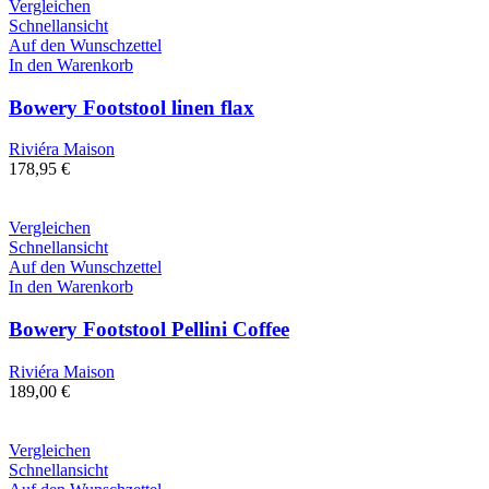
Vergleichen
Schnellansicht
Auf den Wunschzettel
In den Warenkorb
Bowery Footstool linen flax
Riviéra Maison
178,95
€
Vergleichen
Schnellansicht
Auf den Wunschzettel
In den Warenkorb
Bowery Footstool Pellini Coffee
Riviéra Maison
189,00
€
Vergleichen
Schnellansicht