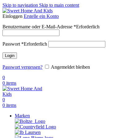
Skip to navigation
Skip to main content
Einloggen
Erstelle ein Konto
Benutzername oder E-Mail-Adresse
*
Erforderlich
Passwort
*
Erforderlich
Login
Passwort vergessen?
Angemeldet bleiben
0
0
items
0
0
items
Marken