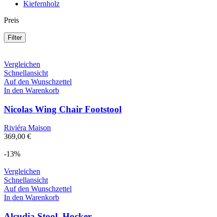
Kiefernholz
Preis
Filter
Vergleichen
Schnellansicht
Auf den Wunschzettel
In den Warenkorb
Nicolas Wing Chair Footstool
Riviéra Maison
369,00
€
-13%
Vergleichen
Schnellansicht
Auf den Wunschzettel
In den Warenkorb
Alcudia Stool, Hocker