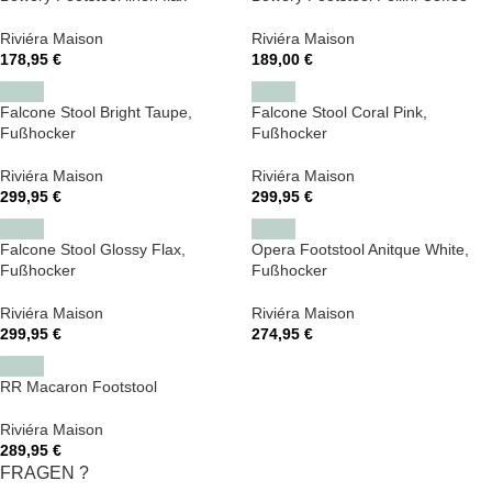
Riviéra Maison
Riviéra Maison
178,95
€
189,00
€
Falcone Stool Bright Taupe,
Falcone Stool Coral Pink,
Fußhocker
Fußhocker
Riviéra Maison
Riviéra Maison
299,95
€
299,95
€
Falcone Stool Glossy Flax,
Opera Footstool Anitque White,
Fußhocker
Fußhocker
Riviéra Maison
Riviéra Maison
299,95
€
274,95
€
RR Macaron Footstool
Riviéra Maison
289,95
€
FRAGEN ?