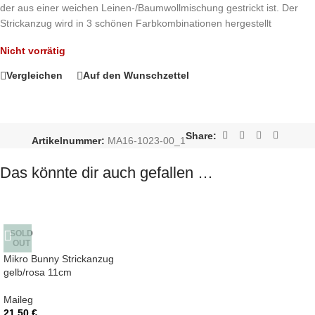
der aus einer weichen Leinen-/Baumwollmischung gestrickt ist. Der
Strickanzug wird in 3 schönen Farbkombinationen hergestellt
Nicht vorrätig
Vergleichen
Auf den Wunschzettel
Share:
Artikelnummer:
MA16-1023-00_1
Das könnte dir auch gefallen …
SOLD
OUT
Mikro Bunny Strickanzug
gelb/rosa 11cm
Maileg
21,50
€