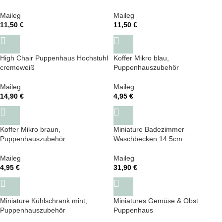
Maileg
Maileg
11,50
€
11,50
€
High Chair Puppenhaus Hochstuhl
Koffer Mikro blau,
cremeweiß
Puppenhauszubehör
Maileg
Maileg
14,90
€
4,95
€
Koffer Mikro braun,
Miniature Badezimmer
Puppenhauszubehör
Waschbecken 14.5cm
Maileg
Maileg
4,95
€
31,90
€
Miniature Kühlschrank mint,
Miniatures Gemüse & Obst
Puppenhauszubehör
Puppenhaus