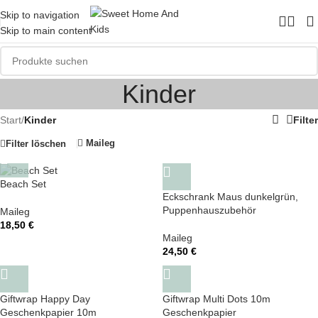
Skip to navigation
Skip to main content
Kinder
Start
/
Kinder
Filter
Maileg
Filter löschen
Beach Set
Eckschrank Maus dunkelgrün,
Puppenhauszubehör
Maileg
18,50
€
Maileg
24,50
€
Giftwrap Happy Day
Giftwrap Multi Dots 10m
Geschenkpapier 10m
Geschenkpapier