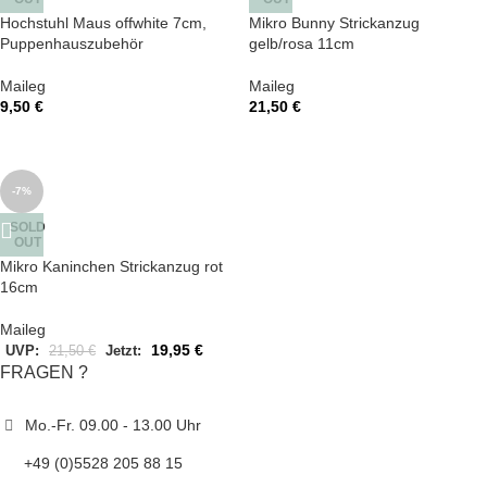
Hochstuhl Maus offwhite 7cm,
Mikro Bunny Strickanzug
Puppenhauszubehör
gelb/rosa 11cm
Maileg
Maileg
9,50
€
21,50
€
-7%
SOLD
OUT
Mikro Kaninchen Strickanzug rot
16cm
Maileg
19,95
€
UVP:
21,50
€
Jetzt:
FRAGEN ?
Mo.-Fr. 09.00 - 13.00 Uhr
+49 (0)5528 205 88 15