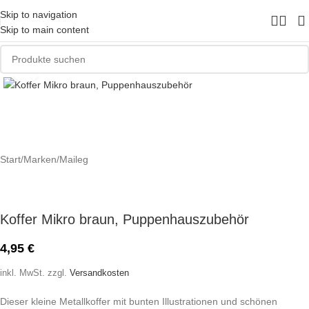
Skip to navigation
Skip to main content
Zum Vergrößern klicken
Start
/
Marken
/
Maileg
Koffer Mikro braun, Puppenhauszubehör
4,95
€
inkl. MwSt.
zzgl.
Versandkosten
Dieser kleine Metallkoffer mit bunten Illustrationen und schönen