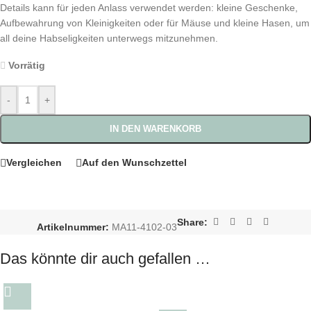
Details kann für jeden Anlass verwendet werden: kleine Geschenke,
Aufbewahrung von Kleinigkeiten oder für Mäuse und kleine Hasen, um
all deine Habseligkeiten unterwegs mitzunehmen.
Vorrätig
-
+
IN DEN WARENKORB
Vergleichen
Auf den Wunschzettel
Share:
Artikelnummer:
MA11-4102-03
Das könnte dir auch gefallen …