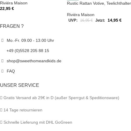
Riviéra Maison
Rustic Rattan Votive, Teelichthalter
22,95
€
Riviéra Maison
14,95
€
UVP:
16,95
€
Jetzt:
FRAGEN ?
Mo.-Fr. 09.00 - 13.00 Uhr
+49 (0)5528 205 88 15
shop@sweethomeandkids.de
FAQ
UNSER SERVICE
Gratis Versand ab 29€ in D (außer Sperrgut & Speditionsware)
14 Tage retournieren
Schnelle Lieferung mit DHL GoGreen