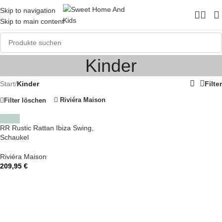
Skip to navigation
Skip to main content
Kinder
Start
/
Kinder
Filter
Riviéra Maison
Filter löschen
RR Rustic Rattan Ibiza Swing,
Schaukel
Riviéra Maison
209,95
€