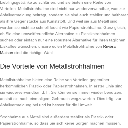
Lieblingsgetränke zu schlürfen, und sie bieten eine Reihe von
Vorteilen. Metallstrohhalme sind nicht nur wiederverwendbar, was zur
Abfallvermeidung beiträgt, sondern sie sind auch stabiler und haltbarer
als ihre Gegenstücke aus Kunststoff. Und weil sie aus Metall sind,
werden sie nicht so schnell feucht wie Papierstrohhalme. Ganz gleich,
ob Sie eine umweltfreundliche Alternative zu Plastikstrohhalmen
suchen oder einfach nur eine robustere Alternative für Ihren täglichen
Eiskaffee wünschen, unsere edlen Metallstrohhalme von
Riviéra
Maison
sind die richtige Wahl.
Die Vorteile von Metallstrohhalmen
Metallstrohhalme bieten eine Reihe von Vorteilen gegenüber
herkömmlichen Plastik- oder Papierstrohhalmen. In erster Linie sind
sie wiederverwendbar, d. h. Sie können sie immer wieder benutzen,
anstatt sie nach einmaligem Gebrauch wegzuwerfen. Dies trägt zur
Abfallvermeidung bei und ist besser für die Umwelt.
Strohhalme aus Metall sind außerdem stabiler als Plastik- oder
Papierstrohhalme, so dass Sie sich keine Sorgen machen müssen,