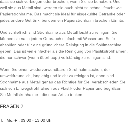
dass sie sich verbiegen oder brechen, wenn Sie sie benutzen. Und
weil sie aus Metall sind, werden sie auch nicht so schnell feucht wie
Papierstrohhalme. Das macht sie ideal für eisgekühlte Getränke oder
jedes andere Getränk, bei dem ein Papierstrohhalm brechen könnte.
Und schließlich sind Strohhalme aus Metall leicht zu reinigen! Sie
können sie nach jedem Gebrauch einfach mit Wasser und Seife
abspülen oder für eine gründlichere Reinigung in die Spülmaschine
geben. Das ist viel einfacher als die Reinigung von Plastikstrohhalmen,
die nur schwer (wenn überhaupt) vollständig zu reinigen sind.
Wenn Sie einen wiederverwendbaren Strohhalm suchen, der
umweltfreundlich, langlebig und leicht zu reinigen ist, dann sind
Strohhalme aus Metall genau das Richtige für Sie! Verabschieden Sie
sich von Einwegstrohhalmen aus Plastik oder Papier und begrüßen
Sie Metallstrohhalme - die neue Art zu trinken.
FRAGEN ?
Mo.-Fr. 09.00 - 13.00 Uhr