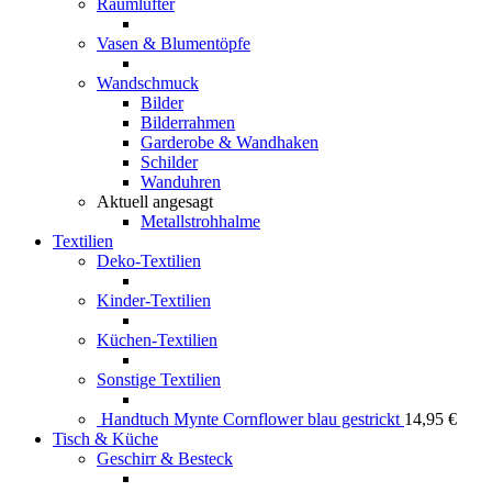
Raumlüfter
Vasen & Blumentöpfe
Wandschmuck
Bilder
Bilderrahmen
Garderobe & Wandhaken
Schilder
Wanduhren
Aktuell angesagt
Metallstrohhalme
Textilien
Deko-Textilien
Kinder-Textilien
Küchen-Textilien
Sonstige Textilien
Handtuch Mynte Cornflower blau gestrickt
14,95
€
Tisch & Küche
Geschirr & Besteck