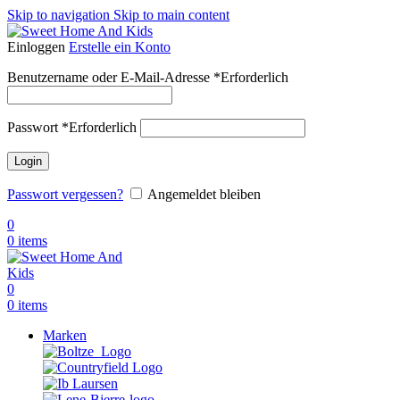
Skip to navigation
Skip to main content
Einloggen
Erstelle ein Konto
Benutzername oder E-Mail-Adresse
*
Erforderlich
Passwort
*
Erforderlich
Login
Passwort vergessen?
Angemeldet bleiben
0
0
items
0
0
items
Marken