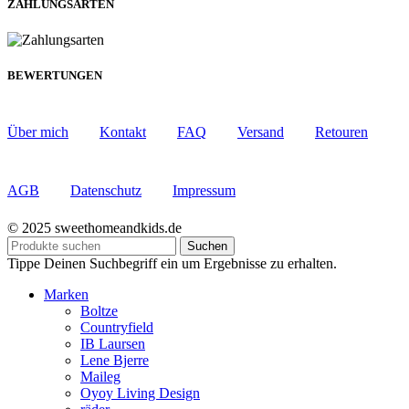
ZAHLUNGSARTEN
BEWERTUNGEN
Über mich
Kontakt
FAQ
Versand
Retouren
AGB
Datenschutz
Impressum
© 2025 sweethomeandkids.de
Suchen
Tippe Deinen Suchbegriff ein um Ergebnisse zu erhalten.
Marken
Boltze
Countryfield
IB Laursen
Lene Bjerre
Maileg
Oyoy Living Design