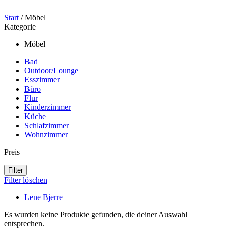
Start
/
Möbel
Kategorie
Möbel
Bad
Outdoor/Lounge
Esszimmer
Büro
Flur
Kinderzimmer
Küche
Schlafzimmer
Wohnzimmer
Preis
Filter
Filter löschen
Lene Bjerre
Es wurden keine Produkte gefunden, die deiner Auswahl
entsprechen.