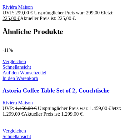
Riviéra Maison
UVP:
299,00
€
Ursprünglicher Preis war: 299,00 €
Jetzt:
225,00
€
Aktueller Preis ist: 225,00 €.
Ähnliche Produkte
-11%
Vergleichen
Schnellansicht
Auf den Wunschzettel
In den Warenkorb
Astoria Coffee Table Set of 2, Couchtische
Riviéra Maison
UVP:
1.459,00
€
Ursprünglicher Preis war: 1.459,00 €
Jetzt:
1.299,00
€
Aktueller Preis ist: 1.299,00 €.
Vergleichen
Schnellansicht