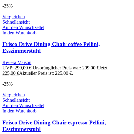
-25%
Vergleichen
Schnellansicht
Auf den Wunschzettel
In den Warenkorb
Frisco Drive Dining Chair coffee Pellini,
Esszimmerstuhl
Riviéra Maison
UVP:
299,00
€
Ursprünglicher Preis war: 299,00 €
Jetzt:
225,00
€
Aktueller Preis ist: 225,00 €.
-25%
Vergleichen
Schnellansicht
Auf den Wunschzettel
In den Warenkorb
Frisco Drive Dining Chair espresso Pellini,
Esszimmerstuhl