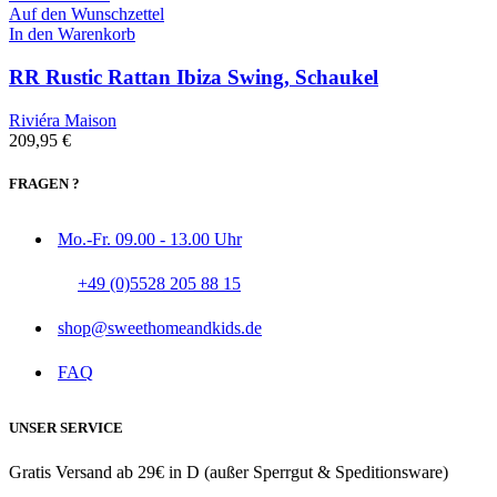
Auf den Wunschzettel
In den Warenkorb
RR Rustic Rattan Ibiza Swing, Schaukel
Riviéra Maison
209,95
€
FRAGEN ?
Mo.-Fr. 09.00 - 13.00 Uhr
+49 (0)5528 205 88 15
shop@sweethomeandkids.de
FAQ
UNSER SERVICE
Gratis Versand ab 29€ in D (außer Sperrgut & Speditionsware)