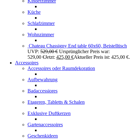
Kinderzimmer
Küche
Schlafzimmer
Wohnzimmer
Chateau Chassigny End table 60x60, Beistelltisch
UVP:
529,00
€
Ursprünglicher Preis war:
529,00 €
Jetzt:
425,00
€
Aktueller Preis ist: 425,00 €.
Accessoires
Accessoires oder Raumdekoration
Aufbewahrung
Badaccessiores
Etageren, Tabletts & Schalen
Exklusive Duftkerzen
Gartenaccessoires
Geschenkideen