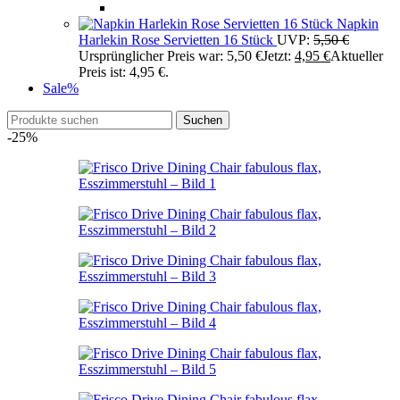
Napkin
Harlekin Rose Servietten 16 Stück
UVP:
5,50
€
Ursprünglicher Preis war: 5,50 €
Jetzt:
4,95
€
Aktueller
Preis ist: 4,95 €.
Sale
%
Suchen
-25%