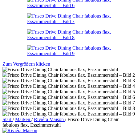
Zum Vergrößern klicken
Start
/
Marken
/
Riviéra Maison
/
Frisco Drive Dining Chair
fabulous flax, Esszimmerstuhl