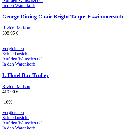
Auf den Wunschzettel
In den Warenkorb
George Dining Chair Bright Taupe, Esszimmerstuhl
Riviéra Maison
398,95
€
Vergleichen
Schnellansicht
Auf den Wunschzettel
In den Warenkorb
L´Hotel Bar Trolley
Riviéra Maison
419,00
€
-10%
Vergleichen
Schnellansicht
Auf den Wunschzettel
In den Warenkorb