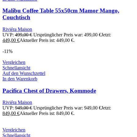
Malibu Coffee Table 55x50cm Mamor Mango,
Couchtisch
Riviéra Maison
UVP:
499,00
€
Ursprünglicher Preis war: 499,00 €
Jetzt:
449,00
€
Aktueller Preis ist: 449,00 €.
-11%
Vergleichen
Schnellansicht
Auf den Wunschzettel
In den Warenkorb
Pacifica Chest of Drawers, Kommode
Riviéra Maison
UVP:
949,00
€
Ursprünglicher Preis war: 949,00 €
Jetzt:
849,00
€
Aktueller Preis ist: 849,00 €.
Vergleichen
Schnellansicht