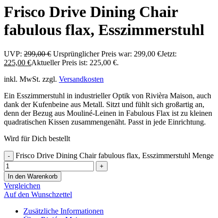
Frisco Drive Dining Chair
fabulous flax, Esszimmerstuhl
UVP:
299,00
€
Ursprünglicher Preis war: 299,00 €
Jetzt:
225,00
€
Aktueller Preis ist: 225,00 €.
inkl. MwSt.
zzgl.
Versandkosten
Ein Esszimmerstuhl in industrieller Optik von Rivièra Maison, auch
dank der Kufenbeine aus Metall. Sitzt und fühlt sich großartig an,
denn der Bezug aus Mouliné-Leinen in Fabulous Flax ist zu kleinen
quadratischen Kissen zusammengenäht. Passt in jede Einrichtung.
Wird für Dich bestellt
Frisco Drive Dining Chair fabulous flax, Esszimmerstuhl Menge
-
+
In den Warenkorb
Vergleichen
Auf den Wunschzettel
Zusätzliche Informationen