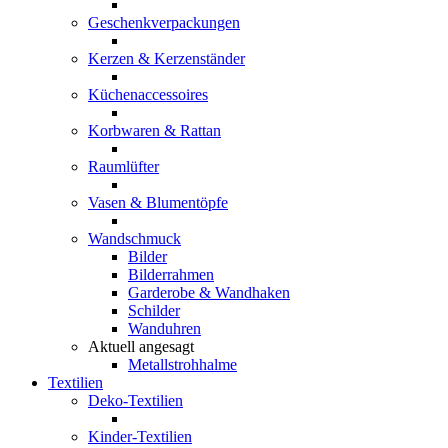
Geschenkverpackungen
Kerzen & Kerzenständer
Küchenaccessoires
Korbwaren & Rattan
Raumlüfter
Vasen & Blumentöpfe
Wandschmuck
Bilder
Bilderrahmen
Garderobe & Wandhaken
Schilder
Wanduhren
Aktuell angesagt
Metallstrohhalme
Textilien
Deko-Textilien
Kinder-Textilien