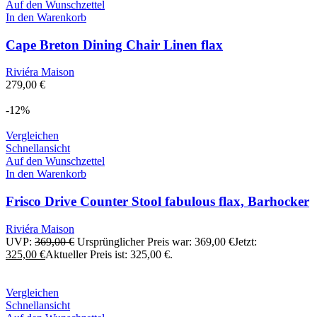
Auf den Wunschzettel
In den Warenkorb
Cape Breton Dining Chair Linen flax
Riviéra Maison
279,00
€
-12%
Vergleichen
Schnellansicht
Auf den Wunschzettel
In den Warenkorb
Frisco Drive Counter Stool fabulous flax, Barhocker
Riviéra Maison
UVP:
369,00
€
Ursprünglicher Preis war: 369,00 €
Jetzt:
325,00
€
Aktueller Preis ist: 325,00 €.
Vergleichen
Schnellansicht