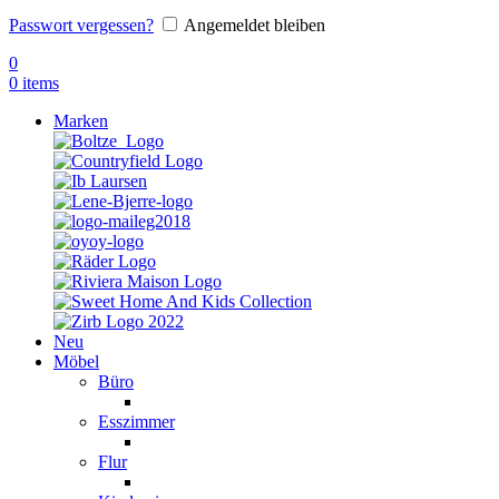
Passwort vergessen?
Angemeldet bleiben
0
0
items
Marken
Neu
Möbel
Büro
Esszimmer
Flur