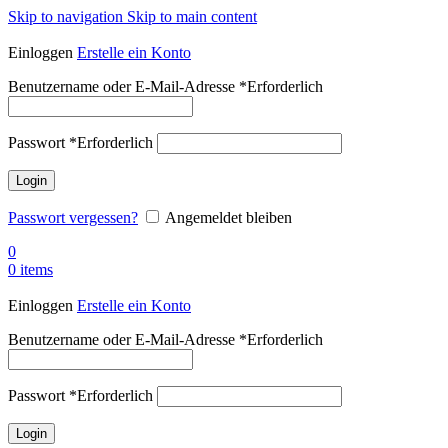
Skip to navigation
Skip to main content
Einloggen
Erstelle ein Konto
Benutzername oder E-Mail-Adresse
*
Erforderlich
Passwort
*
Erforderlich
Login
Passwort vergessen?
Angemeldet bleiben
0
0
items
Einloggen
Erstelle ein Konto
Benutzername oder E-Mail-Adresse
*
Erforderlich
Passwort
*
Erforderlich
Login