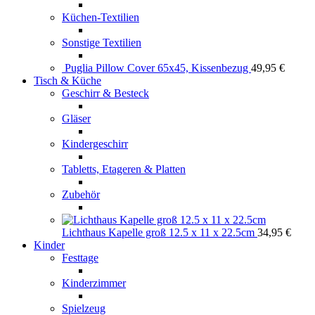
Küchen-Textilien
Sonstige Textilien
Puglia Pillow Cover 65x45, Kissenbezug
49,95
€
Tisch & Küche
Geschirr & Besteck
Gläser
Kindergeschirr
Tabletts, Etageren & Platten
Zubehör
Lichthaus Kapelle groß 12.5 x 11 x 22.5cm
34,95
€
Kinder
Festtage
Kinderzimmer
Spielzeug