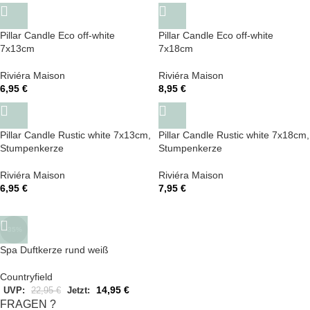
Pillar Candle Eco off-white
Pillar Candle Eco off-white
7x13cm
7x18cm
Riviéra Maison
Riviéra Maison
6,95
€
8,95
€
Pillar Candle Rustic white 7x13cm,
Pillar Candle Rustic white 7x18cm,
Stumpenkerze
Stumpenkerze
Riviéra Maison
Riviéra Maison
6,95
€
7,95
€
-35%
Spa Duftkerze rund weiß
Countryfield
14,95
€
UVP:
22,95
€
Jetzt:
FRAGEN ?