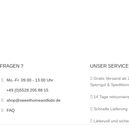
FRAGEN ?
UNSER SERVICE
Gratis Versand ab 
Mo.-Fr. 09.00 - 13.00 Uhr
Sperrgut & Spedition
+49 (0)5528 205 88 15
14 Tage retournier
shop@sweethomeandkids.de
Schnelle Lieferung
FAQ
Liebevoll und siche