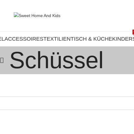
EL
ACCESSOIRES
TEXTILIEN
TISCH & KÜCHE
KINDER
Schüssel