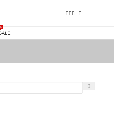
%
SALE