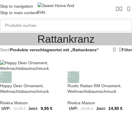
Skip to navigation
Skip to main content
Rattankranz
Start
/
Produkte verschlagwortet mit „Rattankranz“
Filter
-17%
-25%
Happy Deer Ornament,
Rustic Rattan RM Ornament,
Weihnachtsbaumschmuck
Weihnachtsbaumschmuck
Riviéra Maison
Riviéra Maison
9,95
€
14,95
€
UVP:
11,95
€
Jetzt:
UVP:
19,95
€
Jetzt: