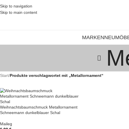
Skip to navigation
Skip to main content
MARKEN
NEU
MÖB
Me
Start
/
Produkte verschlagwortet mit „Metallornament“
Weihnachtsbaumschmuck Metallornament
Schneemann dunkelblauer Schal
Maileg