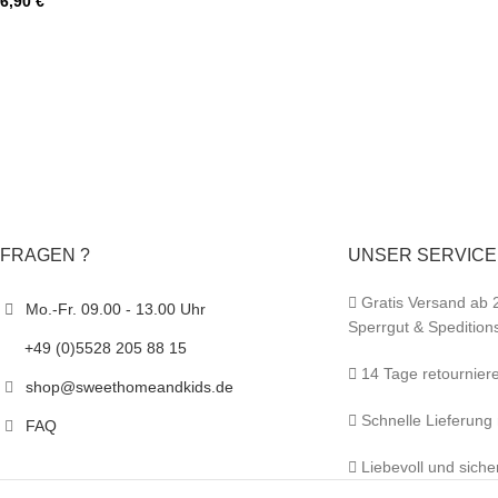
6,90
€
FRAGEN ?
UNSER SERVICE
Gratis Versand ab 
Mo.-Fr. 09.00 - 13.00 Uhr
Sperrgut & Spedition
+49 (0)5528 205 88 15
14 Tage retournier
shop@sweethomeandkids.de
Schnelle Lieferung
FAQ
Liebevoll und siche