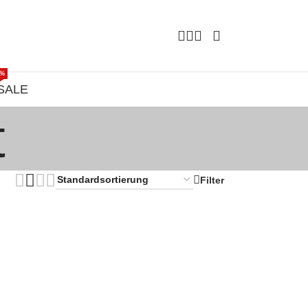
%
SALE
t
Filter