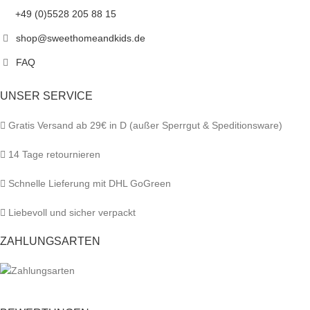
+49 (0)5528 205 88 15
shop@sweethomeandkids.de
FAQ
UNSER SERVICE
Gratis Versand ab 29€ in D (außer Sperrgut & Speditionsware)
14 Tage retournieren
Schnelle Lieferung mit DHL GoGreen
Liebevoll und sicher verpackt
ZAHLUNGSARTEN