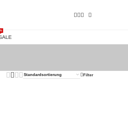
%
SALE
Filter