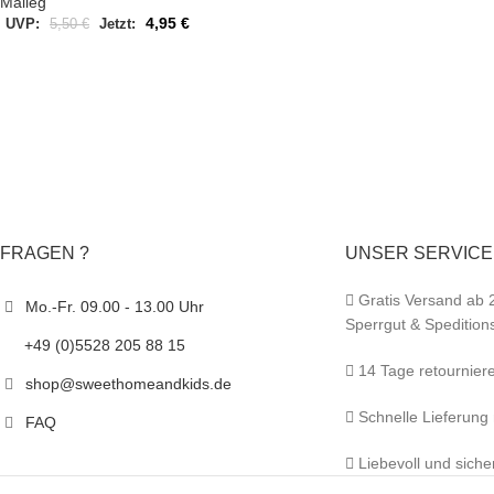
Maileg
4,95
€
UVP:
5,50
€
Jetzt:
FRAGEN ?
UNSER SERVICE
Gratis Versand ab 
Mo.-Fr. 09.00 - 13.00 Uhr
Sperrgut & Spedition
+49 (0)5528 205 88 15
14 Tage retournier
shop@sweethomeandkids.de
Schnelle Lieferung
FAQ
Liebevoll und siche