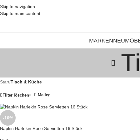
Skip to navigation
Skip to main content
MARKEN
NEU
MÖB
T
Start
/
Tisch & Küche
Maileg
Filter löschen
-10%
Napkin Harlekin Rose Servietten 16 Stück