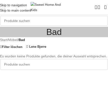
Skip to navigation
Skip to main content
Bad
Start
/
Möbel
/
Bad
Lene Bjerre
Filter löschen
Es wurden keine Produkte gefunden, die deiner Auswahl entsprechen.