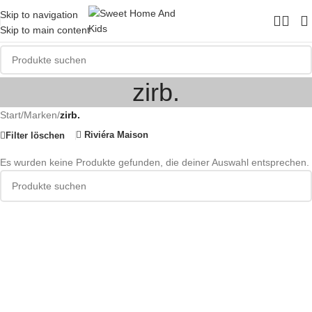
Skip to navigation
Skip to main content
zirb.
Start
/
Marken
/
zirb.
Riviéra Maison
Filter löschen
Es wurden keine Produkte gefunden, die deiner Auswahl entsprechen.