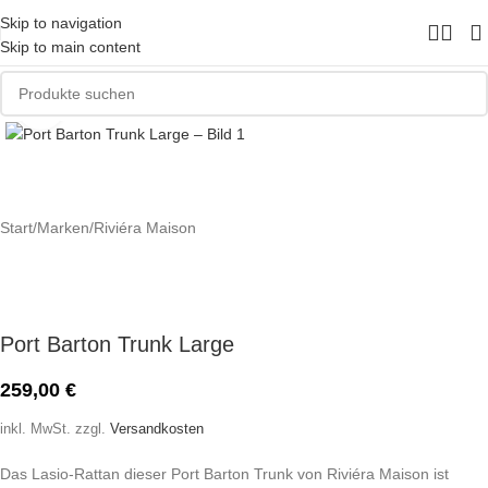
Skip to navigation
Skip to main content
Zum Vergrößern klicken
Start
/
Marken
/
Riviéra Maison
Port Barton Trunk Large
259,00
€
inkl. MwSt.
zzgl.
Versandkosten
Das Lasio-Rattan dieser Port Barton Trunk von Riviéra Maison ist