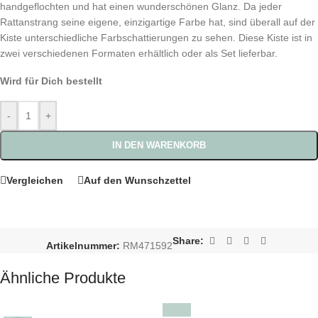
handgeflochten und hat einen wunderschönen Glanz. Da jeder
Rattanstrang seine eigene, einzigartige Farbe hat, sind überall auf der
Kiste unterschiedliche Farbschattierungen zu sehen. Diese Kiste ist in
zwei verschiedenen Formaten erhältlich oder als Set lieferbar.
Wird für Dich bestellt
-
+
IN DEN WARENKORB
Vergleichen
Auf den Wunschzettel
Share:
Artikelnummer:
RM471592
Ähnliche Produkte