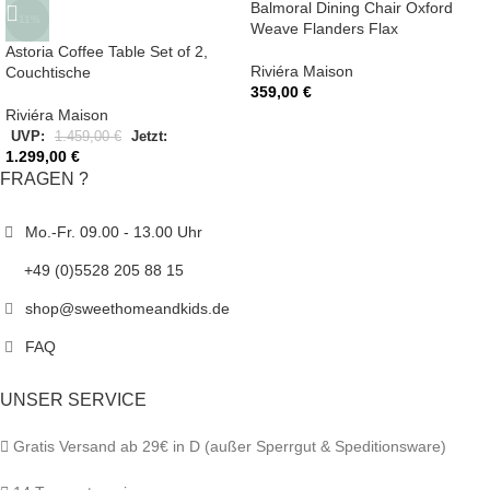
Balmoral Dining Chair Oxford
-11%
Weave Flanders Flax
Astoria Coffee Table Set of 2,
Riviéra Maison
Couchtische
359,00
€
Riviéra Maison
UVP:
1.459,00
€
Jetzt:
1.299,00
€
FRAGEN ?
Mo.-Fr. 09.00 - 13.00 Uhr
+49 (0)5528 205 88 15
shop@sweethomeandkids.de
FAQ
UNSER SERVICE
Gratis Versand ab 29€ in D (außer Sperrgut & Speditionsware)