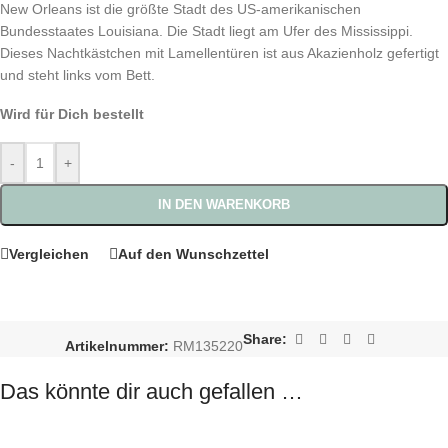
New Orleans ist die größte Stadt des US-amerikanischen
Bundesstaates Louisiana. Die Stadt liegt am Ufer des Mississippi.
Dieses Nachtkästchen mit Lamellentüren ist aus Akazienholz gefertigt
und steht links vom Bett.
Wird für Dich bestellt
-
+
IN DEN WARENKORB
Vergleichen
Auf den Wunschzettel
Share:
Artikelnummer:
RM135220
Das könnte dir auch gefallen …