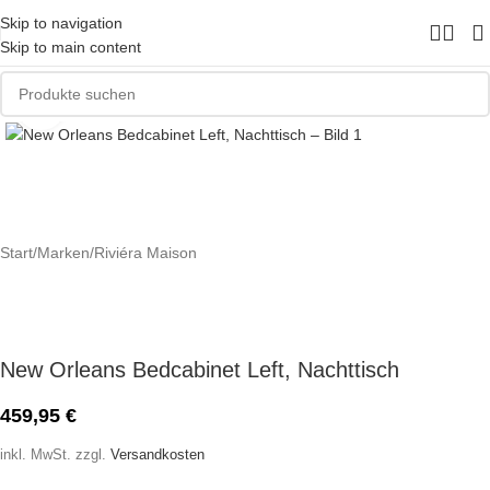
Skip to navigation
Skip to main content
Zum Vergrößern klicken
Start
/
Marken
/
Riviéra Maison
New Orleans Bedcabinet Left, Nachttisch
459,95
€
inkl. MwSt.
zzgl.
Versandkosten