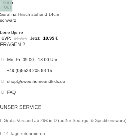
SOLD
OUT
Serafina Hirsch stehend 14cm
schwarz
Lene Bjerre
10,95
€
UVP:
14,95
€
Jetzt:
FRAGEN ?
Mo.-Fr. 09.00 - 13.00 Uhr
+49 (0)5528 205 88 15
shop@sweethomeandkids.de
FAQ
UNSER SERVICE
Gratis Versand ab 29€ in D (außer Sperrgut & Speditionsware)
14 Tage retournieren